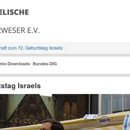
aft zum 72. Geburtstag Israels
/
nte-Downloads
Bundes-DIG
stag Israels