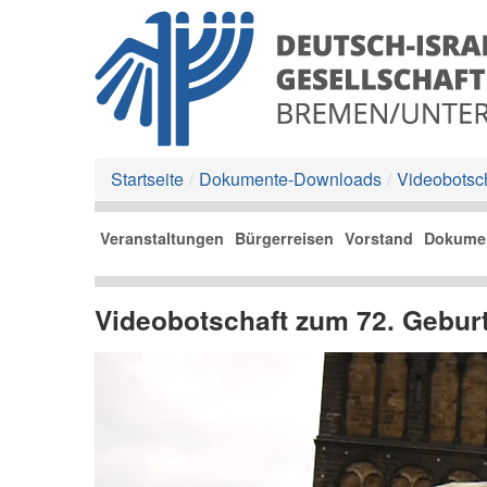
Startseite
/
Dokumente-Downloads
/
Videobotsch
Veranstaltungen
Bürgerreisen
Vorstand
Dokume
Videobotschaft zum 72. Geburt