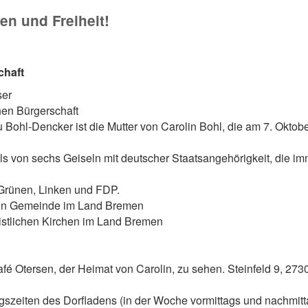
n und Freiheit!
chaft
ser
hen Bürgerschaft
Bohl-Dencker ist die Mutter von Carolin Bohl, die am 7. Oktob
s von sechs Geiseln mit deutscher Staatsangehörigkeit, die im
 Grünen, Linken und FDP.
chen Gemeinde im Land Bremen
ristlichen Kirchen im Land Bremen
afé Otersen, der Heimat von Carolin, zu sehen. Steinfeld 9, 273
gszeiten des Dorfladens (in der Woche vormittags und nachmitt