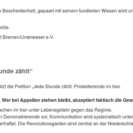
ne Bescheidenheit, gepaart mit seinem fundierten Wissen wird u
ilie.
ft Bremen/Unterweser e.V.
unde zählt“
tzt die Petition „Jede Stunde zählt: Protestierende im Iran
er bei Appellen stehen bleibt, akzeptiert faktisch die Gewa
nschen im Iran unter Lebensgefahr gegen das Regime.
en Demonstrierende vor, Kommunikation wird systematisch unter
erhaftet. Die Revolutionsgarden sind zentral an der Niedersch