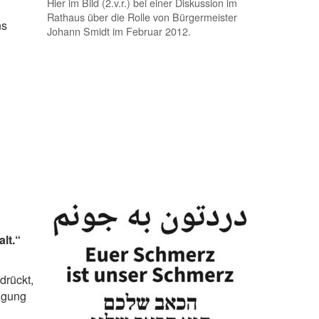
Hier im Bild (2.v.r.) bei einer Diskussion im
Rathaus über die Rolle von Bürgermeister
ns
Johann Smidt im Februar 2012.
lt.“
drückt,
lagung