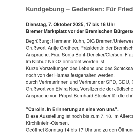
Kundgebung – Gedenken: Für Friede
Dienstag, 7. Oktober 2025, 17 bis 18 Uhr
Bremer Marktplatz vor der Bremischen Bürgers
Begrüßung: Hermann Kuhn, DIG Bremen/Unterwe
Grußwort: Antje Grotheer, Präsidentin der Bremisc
Ansprache: Frau Sonja Bohl-Dencker/Otersen. Frau 
im Kibbuz Nir Oz ermordet worden ist.
Kurze Vorstellungen des Lebens und des Schicksal
noch von der Hamas festgehalten werden,
durch Vertreterinnen und Vertreter der SPD, CDU,
Grußwort von Elvira Noa, Vorsitzende der Jüdis
Ansprache von Propst Bernhard Stecker für die ch
"Carolin. In Erinnerung an eine von uns".
Diese Ausstellung ist noch bis zum 7. 10. im Allerc
Kirchlinteln-Otersen.
Geöffnet Sonntag 14 bis 17 Uhr und zu den Öffnun