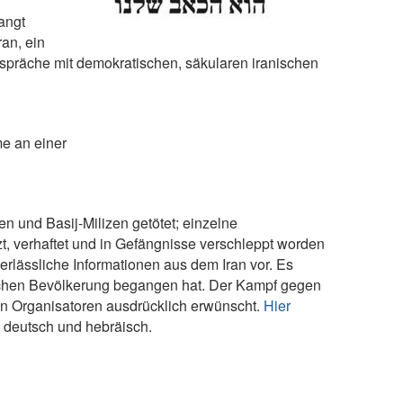
langt
an, ein
espräche mit demokratischen, säkularen iranischen
e an einer
 und Basij-Milizen getötet; einzelne
 verhaftet und in Gefängnisse verschleppt worden
rlässliche Informationen aus dem Iran vor. Es
ischen Bevölkerung begangen hat. Der Kampf gegen
den Organisatoren ausdrücklich erwünscht.
Hier
h, deutsch und hebräisch.