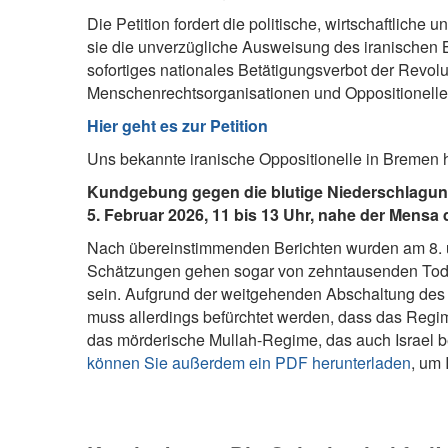
Die Petition fordert die politische, wirtschaftliche
sie die unverzügliche Ausweisung des iranischen B
sofortiges nationales Betätigungsverbot der Revol
Menschenrechtsorganisationen und Oppositionelle
Hier geht es zur Petition
Uns bekannte iranische Oppositionelle in Bremen 
Kundgebung gegen die blutige Niederschlagun
5. Februar 2026, 11 bis 13 Uhr, nahe der Mensa
Nach übereinstimmenden Berichten wurden am 8. un
Schätzungen gehen sogar von zehntausenden Todes
sein. Aufgrund der weitgehenden Abschaltung des I
muss allerdings befürchtet werden, dass das Reg
das mörderische Mullah-Regime, das auch Israel bed
können Sie außerdem ein PDF herunterladen
, um 