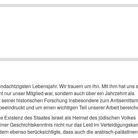
dachtzigsten Lebensjahr. Wir trauern um ihn. Mit ihm hat uns 
cht nur unser Mitglied war, sondern auch über ein Jahrzehnt als
mit seiner historischen Forschung insbesondere zum Antisemitis
eeindruckt und um einen wichtigen Teil unserer Arbeit bereiche
 Existenz des Staates Israel als Heimat des jüdischen Volkes
ner Geschichtskenntnis nicht nur das Leid im Verteidigungska
ern ebenso berücksichtigte, dass auch die arabisch-palästine