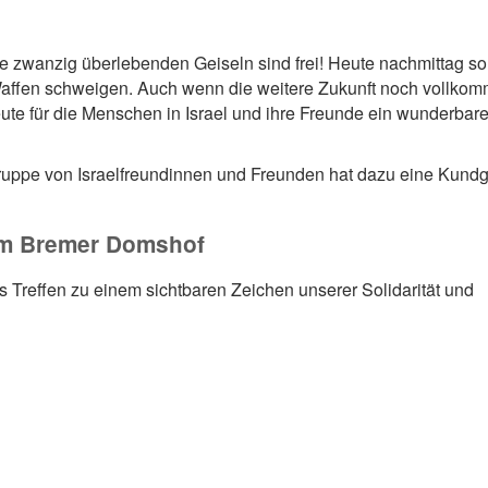
 zwanzig überlebenden Geiseln sind frei! Heute nachmittag sol
Waffen schweigen. Auch wenn die weitere Zukunft noch vollko
heute für die Menschen in Israel und ihre Freunde ein wunderbare
ruppe von Israelfreundinnen und Freunden hat dazu eine Kun
dem Bremer Domshof
es Treffen zu einem sichtbaren Zeichen unserer Solidarität und