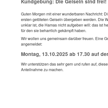
Kundgebung: Die Geiseln sind frei!
Guten Morgen mit einer wunderbaren Nachricht: Die
ersten getöteten Geiseln übergeben werden. Die 
unklar ist, die Hamas nicht aufgeben will: das ist 
für den sie beharrlich gekämpft haben.
Wir wollen uns gemeinsam darüber freuen. Eine G
angemeldet:
Montag, 13.10.2025 ab 17.30 auf 
Wir unterstützen das sehr gern und rufen auf, dies
Anteilnahme zu machen.