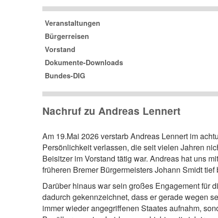
Veranstaltungen
Bürgerreisen
Vorstand
Dokumente-Downloads
Bundes-DIG
Nachruf zu Andreas Lennert
Am 19.Mai 2026 verstarb Andreas Lennert im achtun
Persönlichkeit verlassen, die seit vielen Jahren ni
Beisitzer im Vorstand tätig war. Andreas hat uns 
früheren Bremer Bürgermeisters Johann Smidt tief b
Darüber hinaus war sein großes Engagement für die
dadurch gekennzeichnet, dass er gerade wegen sei
immer wieder angegriffenen Staates aufnahm, sond