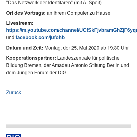
"Das Netzwerk der Identitären" (mit A. Speit).
Ort des Vortrags:
an Ihrem Computer zu Hause
Livestream:
https://m.youtube.com/channel/UCfSkFjvbramGhZjF6y
acebook.com/jufohb
und
f
Datum und Zeit:
Montag, der 25. Mai 2020 ab 19:30 Uhr
Kooperationspartner:
Landeszentrale für politische
Bildung Bremen, der Amadeu Antonio Stiftung Berlin und
dem Jungen Forum der DIG.
Zurück