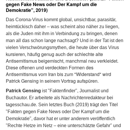
gegen Fake News oder Der Kampf um die
Demokratie", 2019)
Das Corona-Virus kommt global, unsichtbar, parasitär,
heimtückisch daher – was scheint also näher zu liegen,
als die Juden mit ihm in Verbindung zu bringen, denen
man all das schon lange nachsagt? Und in der Tat ist den
vielen Verschwörungsmythen, die heute über das Virus
kursieren, häufig genug auch der schlechte alte
Antisemitismus beigemischt, manchmal neu verkleidet.
Diese offenen und verdeckten Formen des
Antisemitismus vom Iran bis zum "Widerstand" wird
Patrick Gensing in seinem Vortrag aufspüren.
Patrick Gensing
ist "Faktenfinder", Journalist und
Buchautor. Er arbeitete als Nachrichtenredakteur bei
tagesschau.de. Sein letztes Buch (2019) trägt den Titel
"Fakten gegen Fake News oder Der Kampf um die
Demokratie", davor hat er unter anderem veröffentlich
"Rechte Hetze im Netz – eine unterschätzte Gefahr" und